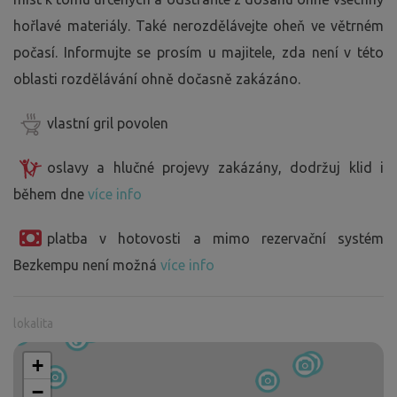
hořlavé materiály. Také nerozdělávejte oheň ve větrném
počasí. Informujte se prosím u majitele, zda není v této
oblasti rozdělávání ohně dočasně zakázáno.
vlastní gril povolen
oslavy a hlučné projevy zakázány, dodržuj klid i
během dne
více info
platba v hotovosti a mimo rezervační systém
Bezkempu není možná
více info
lokalita
+
−