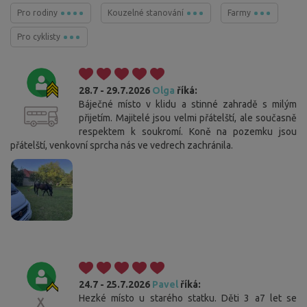
Pro rodiny
Kouzelné stanování
Farmy
Pro cyklisty
28.7 - 29.7.2026
Olga
říká:
Báječné místo v klidu a stinné zahradě s milým
přijetím. Majitelé jsou velmi přátelští, ale současně
respektem k soukromí. Koně na pozemku jsou
přátelští, venkovní sprcha nás ve vedrech zachránila.
24.7 - 25.7.2026
Pavel
říká:
Hezké místo u starého statku. Děti 3 a7 let se