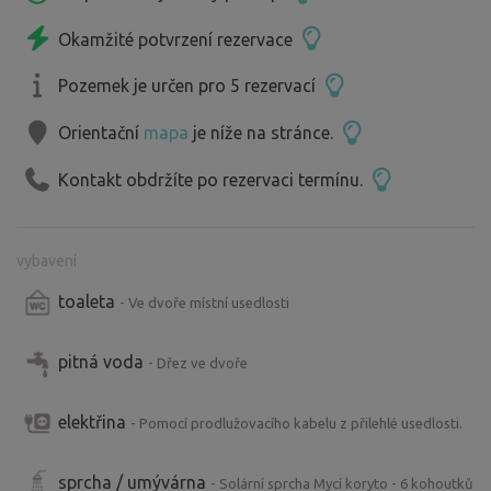
Okamžité potvrzení rezervace
Pozemek je určen pro 5 rezervací
Orientační
mapa
je níže na stránce.
Kontakt obdržíte po rezervaci termínu.
vybavení
toaleta
- Ve dvoře místní usedlosti
pitná voda
- Dřez ve dvoře
elektřina
- Pomocí prodlužovacího kabelu z přilehlé usedlosti.
sprcha / umývárna
- Solární sprcha Mycí koryto - 6 kohoutků