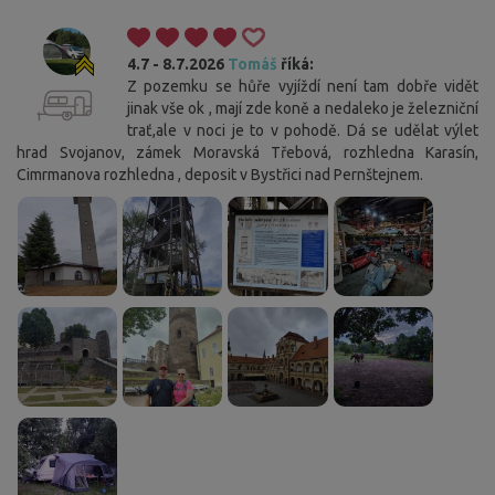
4.7 - 8.7.2026
Tomáš
říká:
Z pozemku se hůře vyjíždí není tam dobře vidět
jinak vše ok , mají zde koně a nedaleko je železniční
trať,ale v noci je to v pohodě. Dá se udělat výlet
hrad Svojanov, zámek Moravská Třebová, rozhledna Karasín,
Cimrmanova rozhledna , deposit v Bystřici nad Pernštejnem.