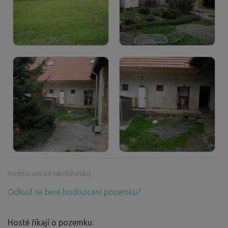
Hodnocení od návštěvníků
Odkud se bere hodnocení pozemku?
Hosté říkají o pozemku: