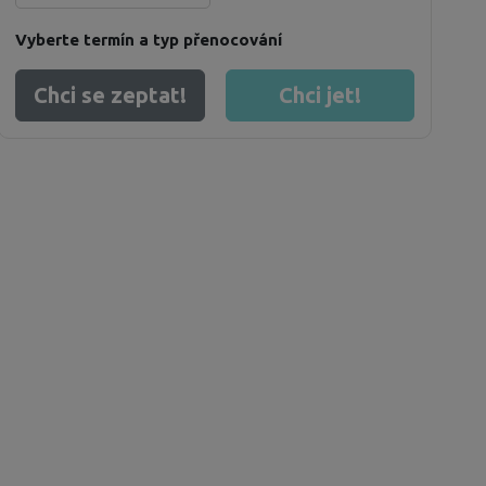
Vyberte termín a typ přenocování
Chci se zeptat!
Chci jet!