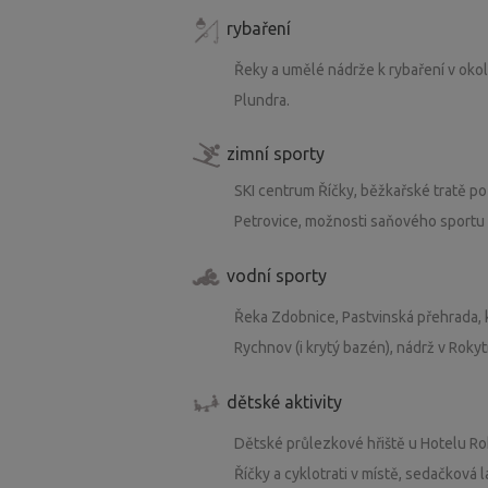
rybaření
Řeky a umělé nádrže k rybaření v okol
Plundra.
zimní sporty
SKI centrum Říčky, běžkařské tratě po
Petrovice, možnosti saňového sportu 
vodní sporty
Řeka Zdobnice, Pastvinská přehrada,
Rychnov (i krytý bazén), nádrž v Rokytn
dětské aktivity
Dětské průlezkové hřiště u Hotelu Ro
Říčky a cyklotrati v místě, sedačková 