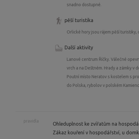
snadno dostupné.
pěší turistika
Orlické hory jsou rájem pěší turistiky
Další aktivity
Lanové centrum Říčky. Válečné opevn
vrch a na Deštném. Hrady a zámky v 
Poutní místo Neratov s kostelem s pr
do Polska, rybolov v polském Kamienc
pravidla
Ohleduplnost ke zvířatům na hospodářs
Zákaz kouření v hospodářství, u domku