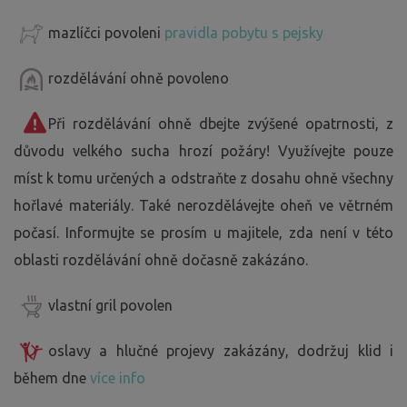
mazlíčci povoleni
pravidla pobytu s pejsky
rozdělávání ohně povoleno
Při rozdělávání ohně dbejte zvýšené opatrnosti, z
důvodu velkého sucha hrozí požáry! Využívejte pouze
míst k tomu určených a odstraňte z dosahu ohně všechny
hořlavé materiály. Také nerozdělávejte oheň ve větrném
počasí. Informujte se prosím u majitele, zda není v této
oblasti rozdělávání ohně dočasně zakázáno.
vlastní gril povolen
oslavy a hlučné projevy zakázány, dodržuj klid i
během dne
více info