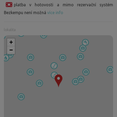
platba v hotovosti a mimo rezervační systém
Bezkempu není možná
více info
lokalita
+
−