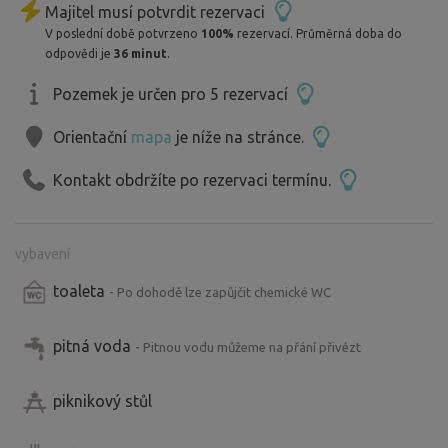
Majitel musí potvrdit rezervaci
V poslední době potvrzeno
100%
rezervací. Průměrná doba do
odpovědi je
36 minut
.
Pozemek je určen pro 5 rezervací
Orientační
mapa
je níže na stránce.
Kontakt obdržíte po rezervaci termínu.
vybavení
toaleta
- Po dohodě lze zapůjčit chemické WC
pitná voda
- Pitnou vodu můžeme na přání přivézt
piknikový stůl