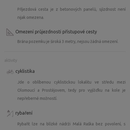
Příjezdová cesta je z betonových panelů, sjízdnost není
nijak omezena.
Omezení průjezdnosti přístupové cesty
Brána pozemku je široká 3 metry, nejsou žádná omezení.
aktivity
cyklistika
Jde o oblíbenou cyklistickou lokalitu ve středu mezi
Olomoucí a Prostějovem, tedy pro vyjížďku na kole je
nepřeberně možností.
rybaření
Rybařit lze na blízké nádrži Malá Raška bez povolení, s