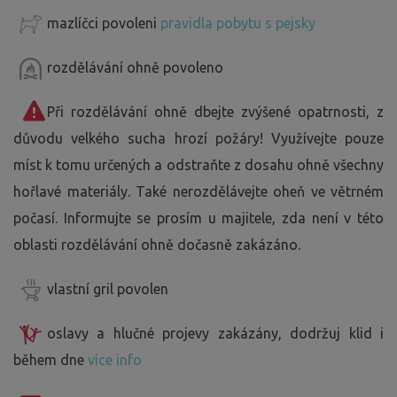
mazlíčci povoleni
pravidla pobytu s pejsky
rozdělávání ohně povoleno
Při rozdělávání ohně dbejte zvýšené opatrnosti, z
důvodu velkého sucha hrozí požáry! Využívejte pouze
míst k tomu určených a odstraňte z dosahu ohně všechny
hořlavé materiály. Také nerozdělávejte oheň ve větrném
počasí. Informujte se prosím u majitele, zda není v této
oblasti rozdělávání ohně dočasně zakázáno.
vlastní gril povolen
oslavy a hlučné projevy zakázány, dodržuj klid i
během dne
více info