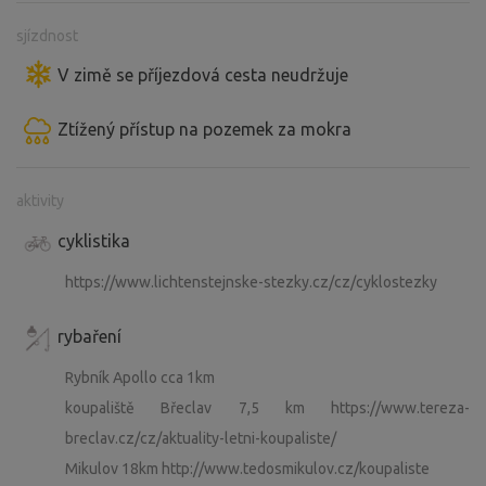
sjízdnost
V zimě se příjezdová cesta neudržuje
Ztížený přístup na pozemek za mokra
aktivity
cyklistika
https://www.lichtenstejnske-stezky.cz/cz/cyklostezky
rybaření
Rybník Apollo cca 1km
koupaliště Břeclav 7,5 km https://www.tereza-
breclav.cz/cz/aktuality-letni-koupaliste/
Mikulov 18km http://www.tedosmikulov.cz/koupaliste