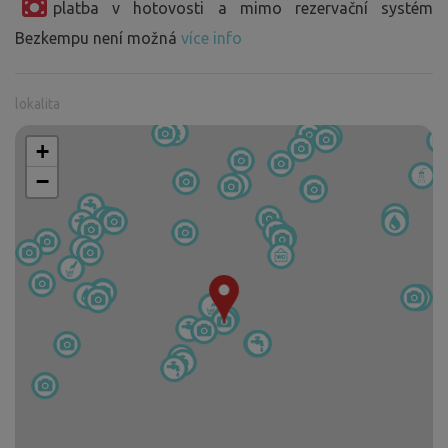
platba v hotovosti a mimo rezervační systém
Bezkempu není možná
více info
lokalita
+
−