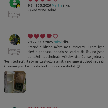
9.5 - 10.5.2026
Martin
říká:
Pěkné místo.Dobré
29.7 - 30.7.2025
Nikol
říká:
Krásné a klidné místo mezi vinicemi. Cesta byla
skvěle popsaná, nedalo se zabloudit 😊Víno jsme
bohužel neochutnali. Ačkoliv vím, že se jedná o
“lesní lednici”, i ta by asi zasloužila umýt, víno jsme si odsud nevzali.
Pozemek jako takový ale hodnotím velice kladně 😊