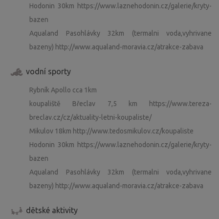
Hodonin 30km https://www.laznehodonin.cz/galerie/kryty-
bazen
Aqualand Pasohlávky 32km (termalni voda,vyhrivane
bazeny) http://www.aqualand-moravia.cz/atrakce-zabava
vodní sporty
Rybník Apollo cca 1km
koupaliště Břeclav 7,5 km https://www.tereza-
breclav.cz/cz/aktuality-letni-koupaliste/
Mikulov 18km http://www.tedosmikulov.cz/koupaliste
Hodonin 30km https://www.laznehodonin.cz/galerie/kryty-
bazen
Aqualand Pasohlávky 32km (termalni voda,vyhrivane
bazeny) http://www.aqualand-moravia.cz/atrakce-zabava
dětské aktivity