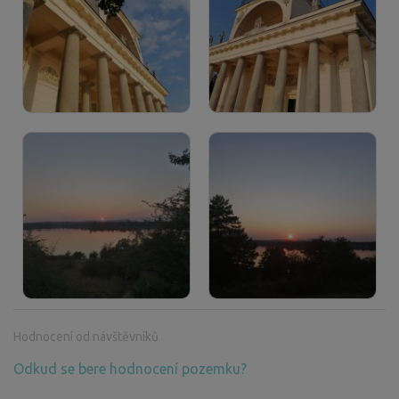
Hodnocení od návštěvníků
Odkud se bere hodnocení pozemku?