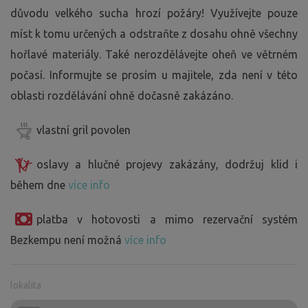
důvodu velkého sucha hrozí požáry! Využívejte pouze
míst k tomu určených a odstraňte z dosahu ohně všechny
hořlavé materiály. Také nerozdělávejte oheň ve větrném
počasí. Informujte se prosím u majitele, zda není v této
oblasti rozdělávání ohně dočasně zakázáno.
vlastní gril povolen
oslavy a hlučné projevy zakázány, dodržuj klid i
během dne
více info
platba v hotovosti a mimo rezervační systém
Bezkempu není možná
více info
lokalita