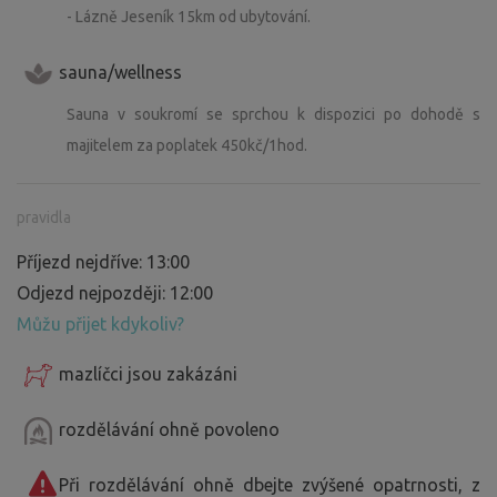
- Lázně Jeseník 15km od ubytování.
sauna/wellness
Sauna v soukromí se sprchou k dispozici po dohodě s
majitelem za poplatek 450kč/1hod.
pravidla
Příjezd nejdříve: 13:00
Odjezd nejpozději: 12:00
Můžu přijet kdykoliv?
mazlíčci jsou zakázáni
rozdělávání ohně povoleno
Při rozdělávání ohně dbejte zvýšené opatrnosti, z