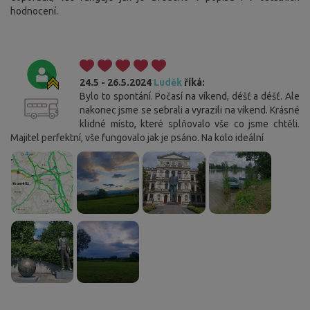
hodnocení.
24.5 - 26.5.2024
Luděk
říká:
Bylo to spontání. Počasí na víkend, déšť a déšť. Ale
nakonec jsme se sebrali a vyrazili na víkend. Krásné
klidné místo, které splňovalo vše co jsme chtěli.
Majitel perfektní, vše fungovalo jak je psáno. Na kolo ideální