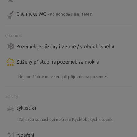
Chemické WC
- Po dohodě s majitelem
sjízdnost
Pozemek je sjízdný i v zimě / v období sněhu
Ztížený přístup na pozemek za mokra
Nejsou žádné omezení při příjezdu na pozemek
aktivity
cyklistika
Zahrada se nachází na trase Rychlebských stezek.
rybaření