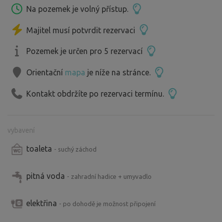
Na pozemek je volný přístup.
Majitel musí potvrdit rezervaci
Pozemek je určen pro 5 rezervací
Orientační
mapa
je níže na stránce.
Kontakt obdržíte po rezervaci termínu.
vybavení
toaleta
- suchý záchod
pitná voda
- zahradní hadice + umyvadlo
elektřina
- po dohodě je možnost připojení