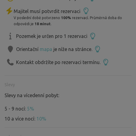
Majitel musí potvrdit rezervaci
V poslední době potvrzeno
100%
rezervací. Průměrná doba do
odpovědi je
18 minut
.
Pozemek je určen pro 1 rezervaci
Orientační
mapa
je níže na stránce.
Kontakt obdržíte po rezervaci termínu.
Slevy
Slevy na vícedenní pobyt:
5 - 9 nocí:
5%
10 a více nocí:
10%