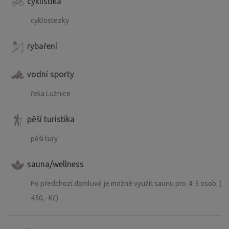
cyklistika
cyklostezky
rybaření
vodní sporty
řeka Lužnice
pěší turistika
pěší tury
sauna/wellness
Po předchozí domluvě je možné využít saunu pro 4-5 osob. (
450,- Kč)