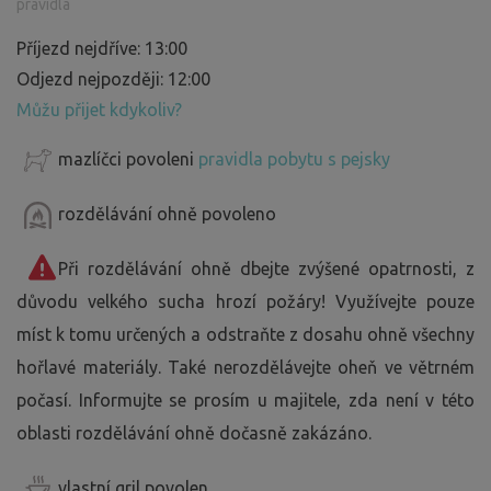
pravidla
Příjezd nejdříve: 13:00
Odjezd nejpozději: 12:00
Můžu přijet kdykoliv?
mazlíčci povoleni
pravidla pobytu s pejsky
rozdělávání ohně povoleno
Při rozdělávání ohně dbejte zvýšené opatrnosti, z
důvodu velkého sucha hrozí požáry! Využívejte pouze
míst k tomu určených a odstraňte z dosahu ohně všechny
hořlavé materiály. Také nerozdělávejte oheň ve větrném
počasí. Informujte se prosím u majitele, zda není v této
oblasti rozdělávání ohně dočasně zakázáno.
vlastní gril povolen