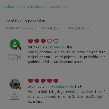
Odkud se bere hodnocení pozemku?
Hosté říkají o pozemku:
S výhledem
Pro rodiny
Pro cyklisty
24.7 - 25.7.2026
Martin
říká:
Krásný pozemek ale pouze na jedno obytné auto
majitel pozemku velmi příjemní vše proběhlo bez
problému rádi se tam budeme vracet.
21.7 - 22.7.2026
Lenka Marie
říká:
Vše parádní, tak jak je uvedeno, záchod i teplá
sprcha, pozemek jsme našli bez obtíží, byl i
označen.