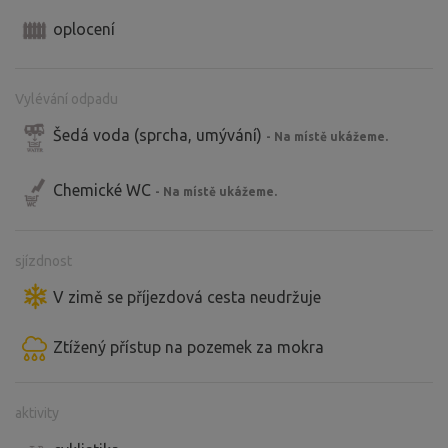
oplocení
Vylévání odpadu
Šedá voda (sprcha, umývání)
- Na místě ukážeme.
Chemické WC
- Na místě ukážeme.
sjízdnost
V zimě se příjezdová cesta neudržuje
Ztížený přístup na pozemek za mokra
aktivity