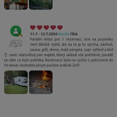
11.7 - 12.7.2026
Martin
říká:
Parádní místo pro 1 rezervaci, sice na pozemku
není dětské vyžití, ale za to je tu sprcha, záchod,
sauna, grill, drevo, malá pergola, supr výhled a klid
👌 navíc starostlivý pan majitel, který ukázal vše potřebné, poradil
se vším co bylo potřeba. Rezervace byla na rychlo s potvrzena do
30 minut. Hodnotím plným počtem srdíček 👍🫡