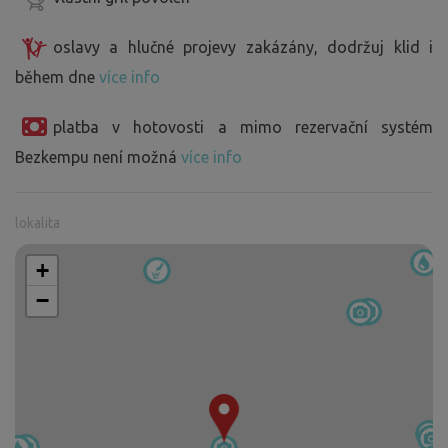
oslavy a hlučné projevy zakázány, dodržuj klid i
během dne
více info
platba v hotovosti a mimo rezervační systém
Bezkempu není možná
více info
lokalita
+
−