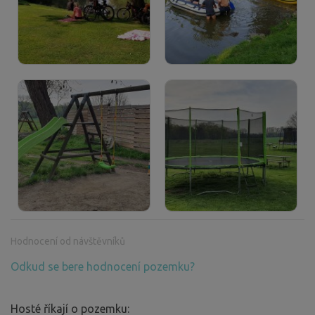
Hodnocení od návštěvníků
Odkud se bere hodnocení pozemku?
Hosté říkají o pozemku: