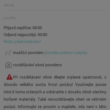
aktivity
pravidla
Příjezd nejdříve: 00:00
Odjezd nejpozději: 00:00
Můžu přijet kdykoliv?
mazlíčci povoleni
pravidla pobytu s pejsky
rozdělávání ohně povoleno
Při rozdělávání ohně dbejte zvýšené opatrnosti, z
důvodu velkého sucha hrozí požáry! Využívejte pouze
míst k tomu určených a odstraňte z dosahu ohně všechny
hořlavé materiály. Také nerozdělávejte oheň ve větrném
počasí. Informujte se prosím u majitele, zda není v této