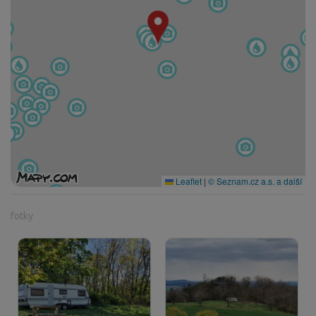
Leaflet
|
© Seznam.cz a.s. a další
fotky