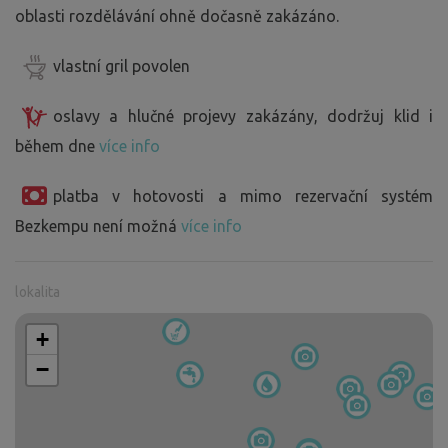
oblasti rozdělávání ohně dočasně zakázáno.
vlastní gril povolen
oslavy a hlučné projevy zakázány, dodržuj klid i
během dne
více info
platba v hotovosti a mimo rezervační systém
Bezkempu není možná
více info
lokalita
+
−