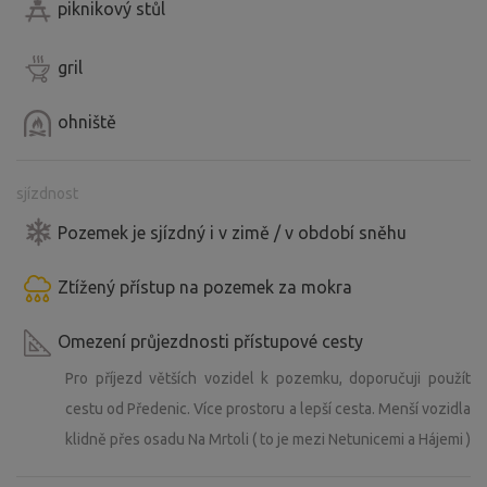
piknikový stůl
gril
ohniště
sjízdnost
Pozemek je sjízdný i v zimě / v období sněhu
Ztížený přístup na pozemek za mokra
Omezení průjezdnosti přístupové cesty
Pro příjezd větších vozidel k pozemku, doporučuji použít
cestu od Předenic. Více prostoru a lepší cesta. Menší vozidla
klidně přes osadu Na Mrtoli ( to je mezi Netunicemi a Hájemi )