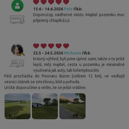
13.6 - 14.6.2026
Petr
říká:
Doporučuji, nádherné místo. Majitel pozemku moc
příjemný chlapík👍🤝
22.5 - 24.5.2026
Michaela
říká:
Krásný výhled, byli jsme úplně sami, takže o to ještě
lepší, milý majitel, cesta u pozemku je minimálně
využívaná jak auty, tak kolemjdoucími.
Pěší procházka do Pivovaru Bizon (celkem 12 km), ve vedlejší
vesnici stánek se zmrzlinou, klid a pohoda.
Určitě doporučíme a věřím, že se ještě vrátíme.