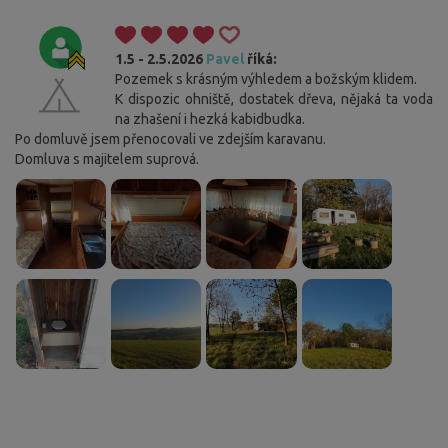
1.5 - 2.5.2026
Pavel
říká:
Pozemek s krásným výhledem a božským klidem.
K dispozic ohniště, dostatek dřeva, nějaká ta voda
na zhašení i hezká kabidbudka.
Po domluvě jsem přenocovali ve zdejším karavanu.
Domluva s majitelem suprová.