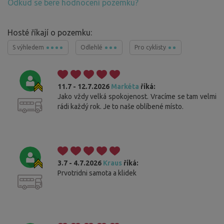
Odkud se bere hodnocení pozemku?
Hosté říkají o pozemku:
S výhledem
Odlehlé
Pro cyklisty
11.7 - 12.7.2026
Markéta
říká:
Jako vždy velká spokojenost. Vracíme se tam velmi
rádi každý rok. Je to naše oblíbené místo.
3.7 - 4.7.2026
Kraus
říká:
Prvotridni samota a klidek