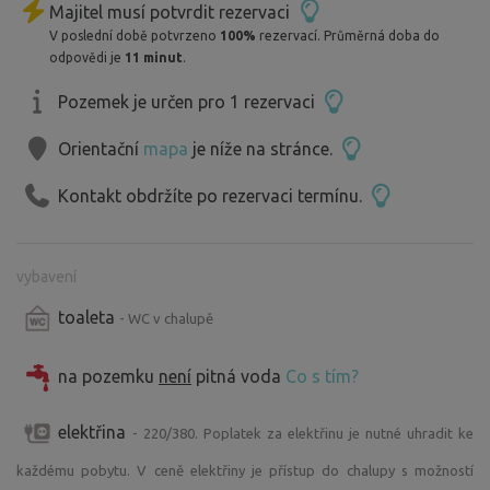
Majitel musí potvrdit rezervaci
V poslední době potvrzeno
100%
rezervací. Průměrná doba do
odpovědi je
11 minut
.
Pozemek je určen pro 1 rezervaci
Orientační
mapa
je níže na stránce.
Kontakt obdržíte po rezervaci termínu.
vybavení
toaleta
- WC v chalupě
na pozemku
není
pitná voda
Co s tím?
elektřina
- 220/380. Poplatek za elektřinu je nutné uhradit ke
každému pobytu. V ceně elektřiny je přístup do chalupy s možností