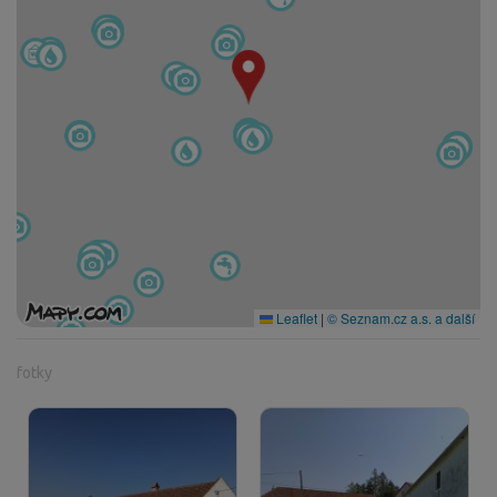
Leaflet
|
© Seznam.cz a.s. a další
fotky