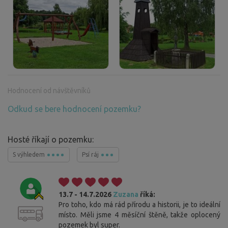
Hodnocení od návštěvníků
Odkud se bere hodnocení pozemku?
Hosté říkají o pozemku:
S výhledem
Psí ráj
13.7 - 14.7.2026
Zuzana
říká:
Pro toho, kdo má rád přírodu a historii, je to ideální
místo. Měli jsme 4 měsíční štěně, takže oplocený
pozemek byl super.