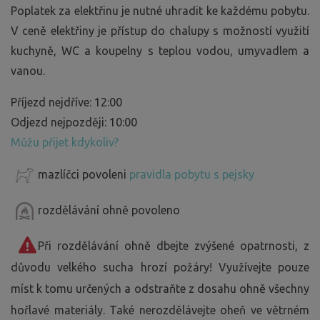
Poplatek za elektřinu je nutné uhradit ke každému pobytu.
V ceně elektřiny je přístup do chalupy s možností využití
kuchyně, WC a koupelny s teplou vodou, umyvadlem a
vanou.
Příjezd nejdříve: 12:00
Odjezd nejpozději: 10:00
Můžu přijet kdykoliv?
mazlíčci povoleni
pravidla pobytu s pejsky
rozdělávání ohně povoleno
Při rozdělávání ohně dbejte zvýšené opatrnosti, z
důvodu velkého sucha hrozí požáry! Využívejte pouze
míst k tomu určených a odstraňte z dosahu ohně všechny
hořlavé materiály. Také nerozdělávejte oheň ve větrném