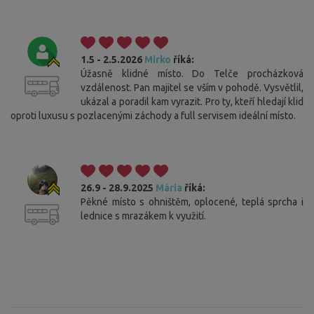
1.5 - 2.5.2026
Mirko
říká:
Úžasně klidné místo. Do Telče procházková
vzdálenost. Pan majitel se vším v pohodě. Vysvětlil,
ukázal a poradil kam vyrazit. Pro ty, kteří hledají klid
oproti luxusu s pozlacenými záchody a full servisem ideální místo.
26.9 - 28.9.2025
Mária
říká:
Pěkné místo s ohništěm, oplocené, teplá sprcha i
lednice s mrazákem k využití.