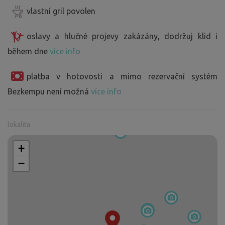
vlastní gril povolen
oslavy a hlučné projevy zakázány, dodržuj klid i
během dne
více info
platba v hotovosti a mimo rezervační systém
Bezkempu není možná
více info
lokalita
+
−