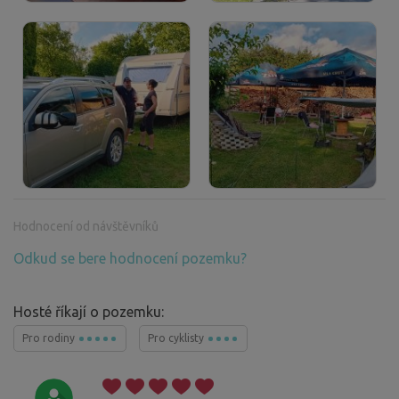
Hodnocení od návštěvníků
Odkud se bere hodnocení pozemku?
Hosté říkají o pozemku:
Pro rodiny
Pro cyklisty