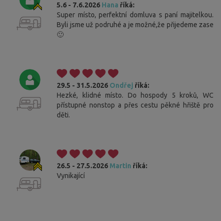
5.6 - 7.6.2026
Hana
říká:
Super místo, perfektní domluva s paní majitelkou.
Byli jsme už podruhé a je možné,že přijedeme zase
🙂
29.5 - 31.5.2026
Ondřej
říká:
Hezké, klidné místo. Do hospody 5 kroků, WC
přístupné nonstop a přes cestu pěkné hřiště pro
děti.
26.5 - 27.5.2026
Martin
říká:
Vynikající