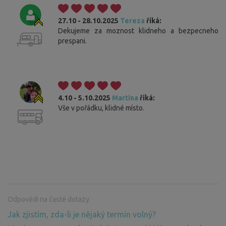
27.10 - 28.10.2025
Tereza
říká:
Dekujeme za moznost klidneho a bezpecneho
prespani.
4.10 - 5.10.2025
Martina
říká:
Vše v pořádku, klidné místo.
Odpovědi na časté dotazy
Jak zjistím, zda-li je nějaký termín volný?