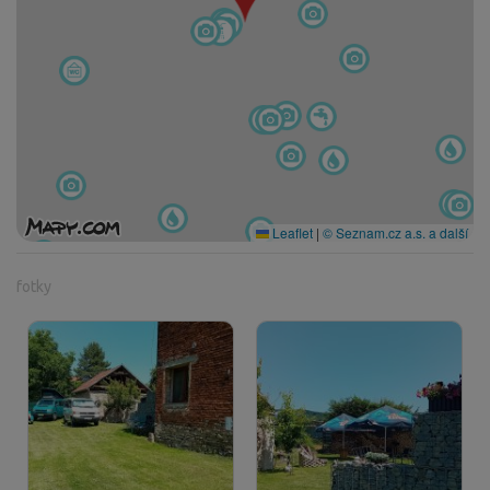
Leaflet
|
© Seznam.cz a.s. a další
fotky