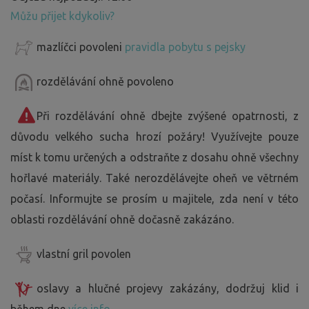
Můžu přijet kdykoliv?
mazlíčci povoleni
pravidla pobytu s pejsky
rozdělávání ohně povoleno
Při rozdělávání ohně dbejte zvýšené opatrnosti, z
důvodu velkého sucha hrozí požáry! Využívejte pouze
míst k tomu určených a odstraňte z dosahu ohně všechny
hořlavé materiály. Také nerozdělávejte oheň ve větrném
počasí. Informujte se prosím u majitele, zda není v této
oblasti rozdělávání ohně dočasně zakázáno.
vlastní gril povolen
oslavy a hlučné projevy zakázány, dodržuj klid i
během dne
více info