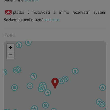
platba v hotovosti a mimo rezervační systém
Bezkempu není možná
více info
lokalita
+
−