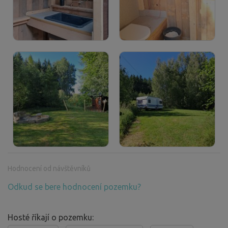
Hodnocení od návštěvníků
Odkud se bere hodnocení pozemku?
Hosté říkají o pozemku: