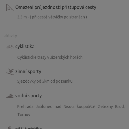
Omezení průjezdnosti přístupové cesty
2,3 m - ( při cestě větvičky po stranách )
aktivity
cyklistika
Cyklisticke trasy v Jizerských horách
zimní sporty
Sjezdovky od 5km od pozemku.
vodní sporty
Prehrada Jablonec nad Nisou, koupaliště Zelezny Brod,
Turnov
pěší turistika