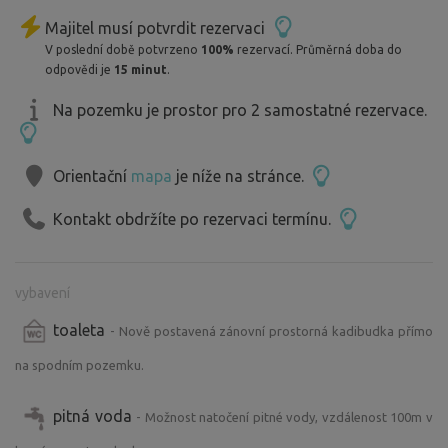
Majitel musí potvrdit rezervaci
V poslední době potvrzeno
100%
rezervací. Průměrná doba do
odpovědi je
15 minut
.
Na pozemku je prostor pro 2 samostatné rezervace.
Orientační
mapa
je níže na stránce.
Kontakt obdržíte po rezervaci termínu.
vybavení
toaleta
- Nově postavená zánovní prostorná kadibudka přímo
na spodním pozemku.
pitná voda
- Možnost natočení pitné vody, vzdálenost 100m v