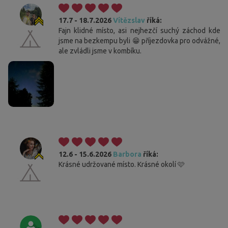
17.7 - 18.7.2026
Vítězslav
říká:
Fajn klidné místo, asi nejhezčí suchý záchod kde
jsme na bezkempu byli 😁 příjezdovka pro odvážné,
ale zvládli jsme v kombíku.
12.6 - 15.6.2026
Barbora
říká:
Krásné udržované místo. Krásné okolí 🩷