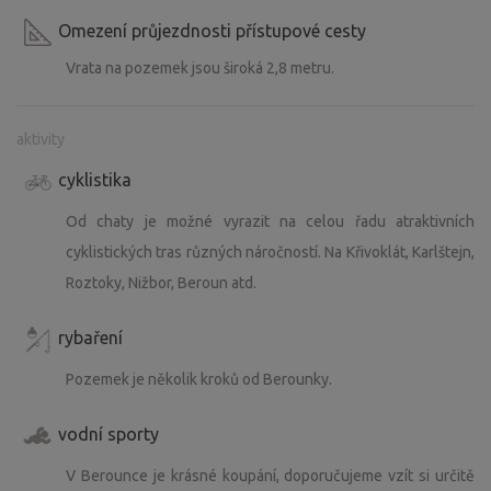
Omezení průjezdnosti přístupové cesty
Vrata na pozemek jsou široká 2,8 metru.
aktivity
cyklistika
Od chaty je možné vyrazit na celou řadu atraktivních
cyklistických tras různých náročností. Na Křivoklát, Karlštejn,
Roztoky, Nižbor, Beroun atd.
rybaření
Pozemek je několik kroků od Berounky.
vodní sporty
V Berounce je krásné koupání, doporučujeme vzít si určitě