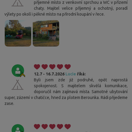
příjemné místo z venkovní sprchou a WC v přízemí
chaty. Majitel velice příjemný a ochotný, poradí
výlety po okolí i pěkné místo na přírodní koupání v řece.
12.7 - 16.7.2026
Lucie
říká:
Byli jsem zde již podruhé, opět naprostá
spokojenost. S majitelem skvělá komunikace,
doporučil nám zajímavá místa. Samotné ubytování
super, zázemí v chatičce, hned za plotem Berounka. Rádi přijedeme
zase.