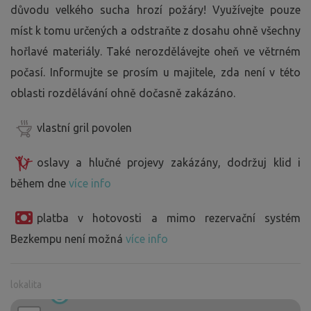
důvodu velkého sucha hrozí požáry! Využívejte pouze
míst k tomu určených a odstraňte z dosahu ohně všechny
hořlavé materiály. Také nerozdělávejte oheň ve větrném
počasí. Informujte se prosím u majitele, zda není v této
oblasti rozdělávání ohně dočasně zakázáno.
vlastní gril povolen
oslavy a hlučné projevy zakázány, dodržuj klid i
během dne
více info
platba v hotovosti a mimo rezervační systém
Bezkempu není možná
více info
lokalita