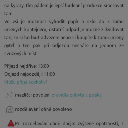
na kytary, tím pádem je lepší hudební produkce směřovat
tam.
Ve vsi je možnost vyhodit papír a sklo do k tomu
určených kontejnerů, ostatní odpad je možné zlikvidovat
tak, že si ho buď odvezete nebo si koupíte k tomu určený
pytel a ten pak při odjezdu necháte na jednom ze
svozových míst.
Příjezd nejdříve: 13:00
Odjezd nejpozději: 11:00
Můžu přijet kdykoliv?
mazlíčci povoleni
pravidla pobytu s pejsky
rozdělávání ohně povoleno
Při rozdělávání ohně dbejte zvýšené opatrnosti, z