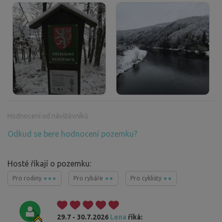
Hodnocení od návštěvníků
Odkud se bere hodnocení pozemku?
Hosté říkají o pozemku:
Pro rodiny
Pro rybáře
Pro cyklisty
29.7 - 30.7.2026
Lena
říká: