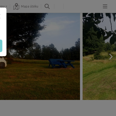
mpu
Mapa útěku