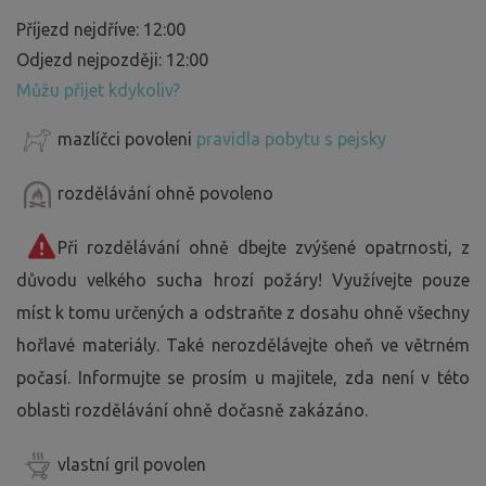
Příjezd nejdříve: 12:00
Odjezd nejpozději: 12:00
Můžu přijet kdykoliv?
mazlíčci povoleni
pravidla pobytu s pejsky
rozdělávání ohně povoleno
Při rozdělávání ohně dbejte zvýšené opatrnosti, z
důvodu velkého sucha hrozí požáry! Využívejte pouze
míst k tomu určených a odstraňte z dosahu ohně všechny
hořlavé materiály. Také nerozdělávejte oheň ve větrném
počasí. Informujte se prosím u majitele, zda není v této
oblasti rozdělávání ohně dočasně zakázáno.
vlastní gril povolen