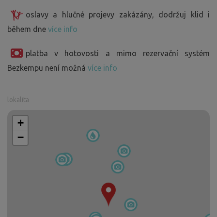
oslavy a hlučné projevy zakázány, dodržuj klid i
během dne
více info
platba v hotovosti a mimo rezervační systém
Bezkempu není možná
více info
lokalita
+
−