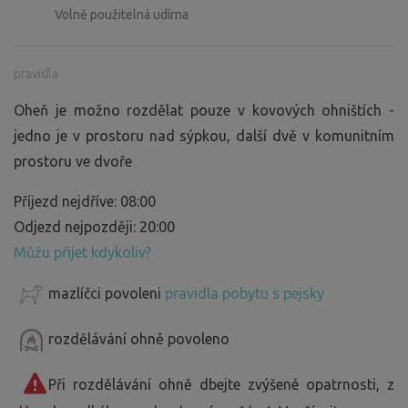
Volně použitelná udírna
pravidla
Oheň je možno rozdělat pouze v kovových ohništích -
jedno je v prostoru nad sýpkou, další dvě v komunitním
prostoru ve dvoře
Příjezd nejdříve: 08:00
Odjezd nejpozději: 20:00
Můžu přijet kdykoliv?
mazlíčci povoleni
pravidla pobytu s pejsky
rozdělávání ohně povoleno
Při rozdělávání ohně dbejte zvýšené opatrnosti, z