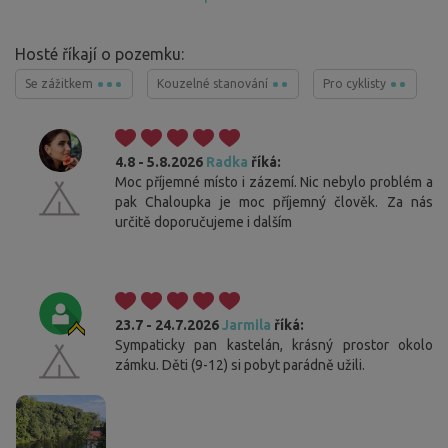
Hosté říkají o pozemku:
Se zážitkem
Kouzelné stanování
Pro cyklisty
4.8 - 5.8.2026
Radka
říká:
Moc příjemné místo i zázemí. Nic nebylo problém a
pak Chaloupka je moc příjemný člověk. Za nás
určitě doporučujeme i dalším
23.7 - 24.7.2026
Jarmila
říká:
Sympaticky pan kastelán, krásný prostor okolo
zámku. Děti (9-12) si pobyt parádně užili.