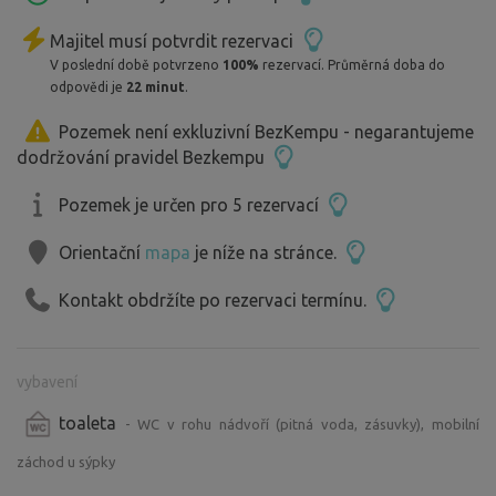
Majitel musí potvrdit rezervaci
V poslední době potvrzeno
100%
rezervací. Průměrná doba do
odpovědi je
22 minut
.
Pozemek není exkluzivní BezKempu - negarantujeme
dodržování pravidel Bezkempu
Pozemek je určen pro 5 rezervací
Orientační
mapa
je níže na stránce.
Kontakt obdržíte po rezervaci termínu.
vybavení
toaleta
- WC v rohu nádvoří (pitná voda, zásuvky), mobilní
záchod u sýpky