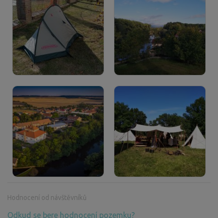
Hodnocení od návštěvníků
Odkud se bere hodnocení pozemku?