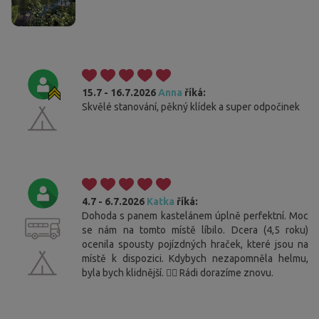
15.7 - 16.7.2026
Anna
říká:
Skvělé stanování, pěkný klídek a super odpočinek
4.7 - 6.7.2026
Katka
říká:
Dohoda s panem kastelánem úplně perfektní. Moc
se nám na tomto místě líbilo. Dcera (4,5 roku)
ocenila spousty pojízdných hraček, které jsou na
místě k dispozici. Kdybych nezapomněla helmu,
byla bych klidnější. 🤦‍♀️ Rádi dorazíme znovu.