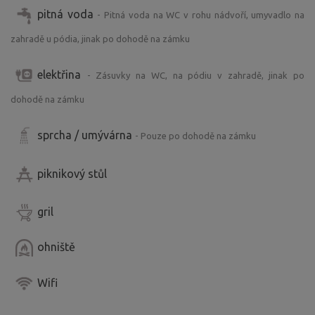
pitná voda
- Pitná voda na WC v rohu nádvoří, umyvadlo na
zahradě u pódia, jinak po dohodě na zámku
elektřina
- Zásuvky na WC, na pódiu v zahradě, jinak po
dohodě na zámku
sprcha / umývárna
- Pouze po dohodě na zámku
piknikový stůl
gril
ohniště
Wifi