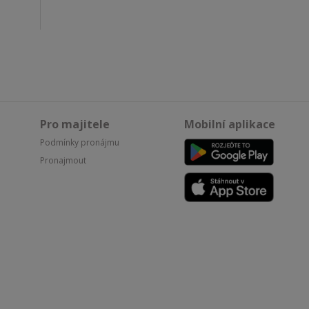
Pro majitele
Mobilní aplikace
Podmínky pronájmu
Pronajmout