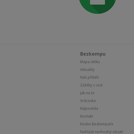
Bezkempu
Mapa útěku
Aktuality
Náš příběh
Zážitky z cest
Jak na to
Srdcovka
Nápověda
Kontakt
Kodex Bezkempaře
Nahlásit nevhodný obsah