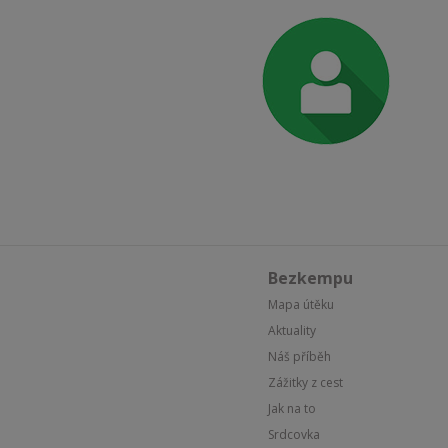
Bezkempu
Mapa útěku
Aktuality
Náš příběh
Zážitky z cest
Jak na to
Srdcovka