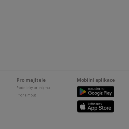
Pro majitele
Mobilní aplikace
Podmínky pronájmu
Pronajmout