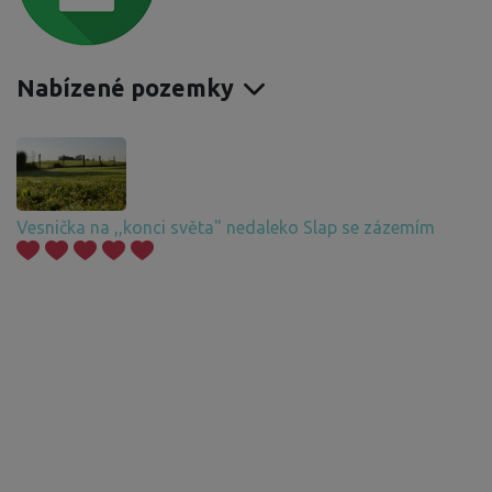
Nabízené pozemky
Vesnička na ,,konci světa" nedaleko Slap se zázemím