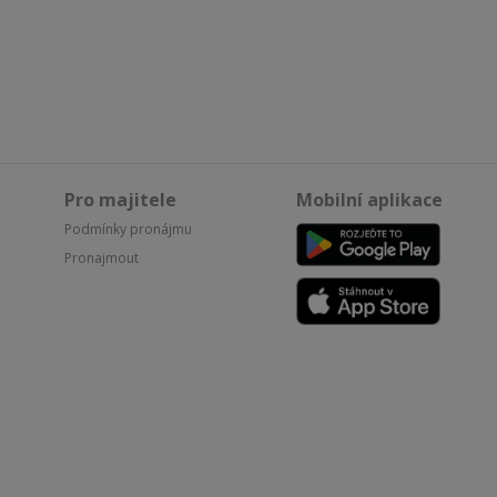
Pro majitele
Mobilní aplikace
Podmínky pronájmu
Pronajmout