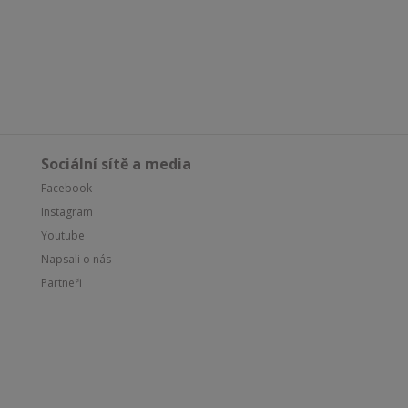
Sociální sítě a media
Facebook
Instagram
Youtube
Napsali o nás
Partneři