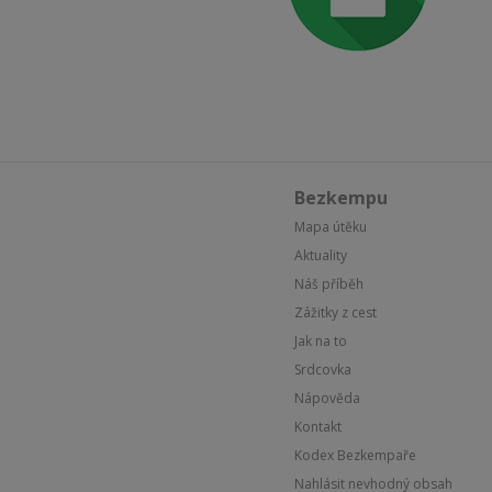
Bezkempu
Mapa útěku
Aktuality
Náš příběh
Zážitky z cest
Jak na to
Srdcovka
Nápověda
Kontakt
Kodex Bezkempaře
Nahlásit nevhodný obsah