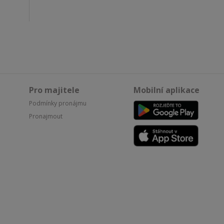
Pro majitele
Mobilní aplikace
Podmínky pronájmu
Pronajmout