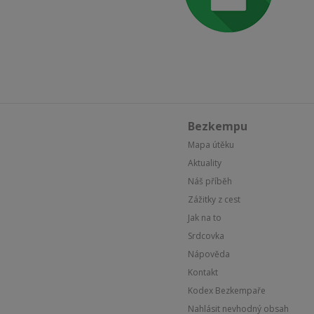
Bezkempu
Mapa útěku
Aktuality
Náš příběh
Zážitky z cest
Jak na to
Srdcovka
Nápověda
Kontakt
Kodex Bezkempaře
Nahlásit nevhodný obsah