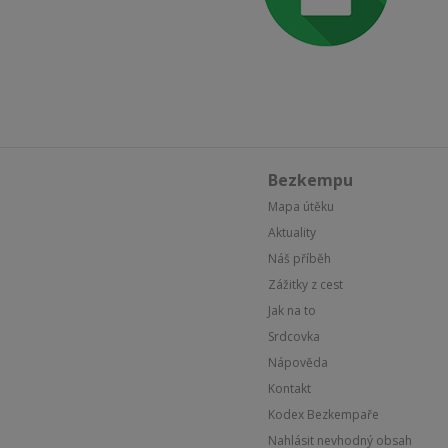
Bezkempu
Mapa útěku
Aktuality
Náš příběh
Zážitky z cest
Jak na to
Srdcovka
Nápověda
Kontakt
Kodex Bezkempaře
Nahlásit nevhodný obsah