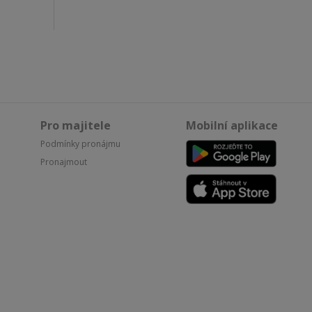
Pro majitele
Mobilní aplikace
Podmínky pronájmu
Pronajmout