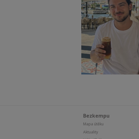
Bezkempu
Mapa útěku
Aktuality