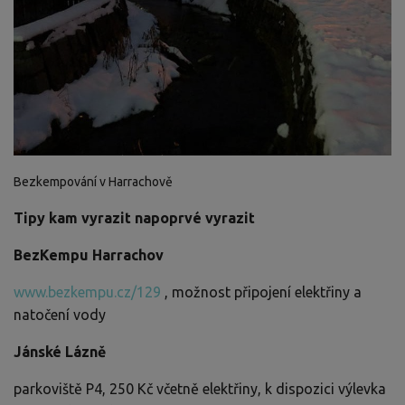
Bezkempování v Harrachově
Tipy kam vyrazit napoprvé vyrazit
BezKempu Harrachov
www.bezkempu.cz/129
, možnost připojení elektřiny a
natočení vody
Jánské Lázně
parkoviště P4, 250 Kč včetně elektřiny, k dispozici výlevka