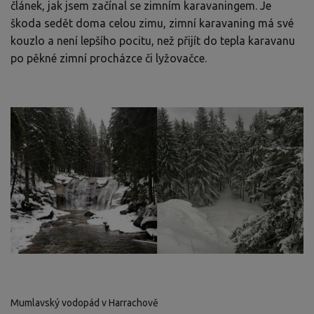
článek, jak jsem začínal se zimním karavaningem. Je
škoda sedět doma celou zimu, zimní karavaning má své
kouzlo a není lepšího pocitu, než přijít do tepla karavanu
po pěkné zimní procházce či lyžovačce.
Mumlavský vodopád v Harrachově