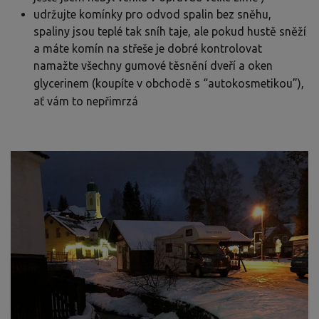
udržujte komínky pro odvod spalin bez sněhu,
spaliny jsou teplé tak sníh taje, ale pokud hustě sněží
a máte komín na střeše je dobré kontrolovat
namažte všechny gumové těsnění dveří a oken
glycerinem (koupíte v obchodě s “autokosmetikou”),
ať vám to nepřimrzá