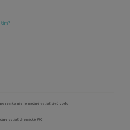
 tím?
 pozemku nie je možné vyliať sivú vodu
ožne vyliať chemické WC