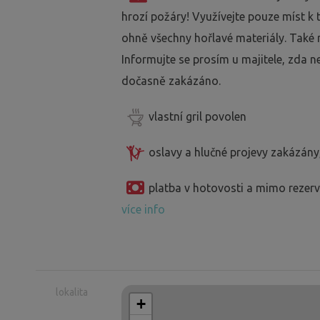
hrozí požáry! Využívejte pouze míst k
ohně všechny hořlavé materiály. Také 
Informujte se prosím u majitele, zda n
dočasně zakázáno.
vlastní gril povolen
oslavy a hlučné projevy zakázány
platba v hotovosti a mimo reze
více info
lokalita
+