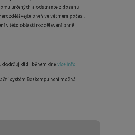
 tomu určených a odstraňte z dosahu
nerozdělávejte oheň ve větrném počasí.
ení v této oblasti rozdělávání ohně
, dodržuj klid i během dne
více info
rvační systém Bezkempu není možná