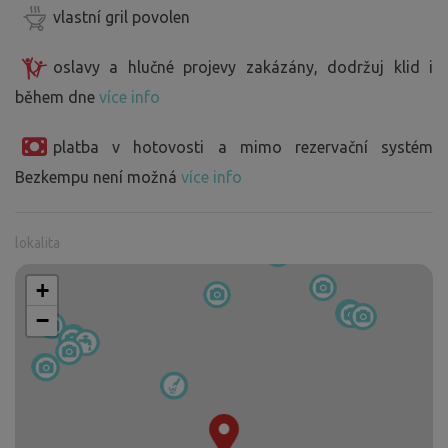
vlastní gril povolen
oslavy a hlučné projevy zakázány, dodržuj klid i
během dne
více info
platba v hotovosti a mimo rezervační systém
Bezkempu není možná
více info
lokalita
+
−