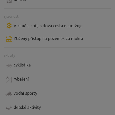
sjízdnost
V zimě se příjezdová cesta neudržuje
Ztížený přístup na pozemek za mokra
aktivity
cyklistika
rybaření
vodní sporty
dětské aktivity