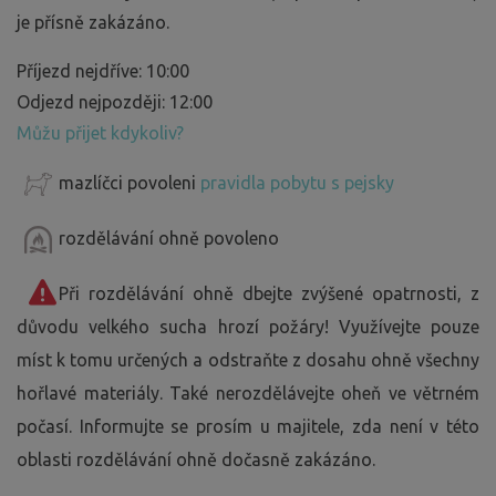
je přísně zakázáno.
Příjezd nejdříve: 10:00
Odjezd nejpozději: 12:00
Můžu přijet kdykoliv?
mazlíčci povoleni
pravidla pobytu s pejsky
rozdělávání ohně povoleno
Při rozdělávání ohně dbejte zvýšené opatrnosti, z
důvodu velkého sucha hrozí požáry! Využívejte pouze
míst k tomu určených a odstraňte z dosahu ohně všechny
hořlavé materiály. Také nerozdělávejte oheň ve větrném
počasí. Informujte se prosím u majitele, zda není v této
oblasti rozdělávání ohně dočasně zakázáno.