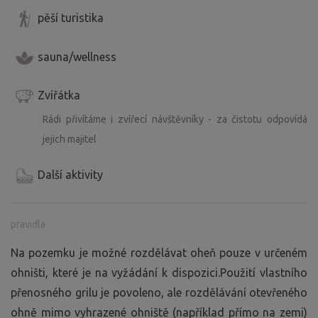
pěší turistika
sauna/wellness
Zvířátka
Rádi přivítáme i zvířecí návštěvníky - za čistotu odpovídá
jejich majitel
Další aktivity
pravidla
Na pozemku je možné rozdělávat oheň pouze v určeném
ohništi, které je na vyžádání k dispozici.Použití vlastního
přenosného grilu je povoleno, ale rozdělávání otevřeného
ohně mimo vyhrazené ohniště (například přímo na zemi)