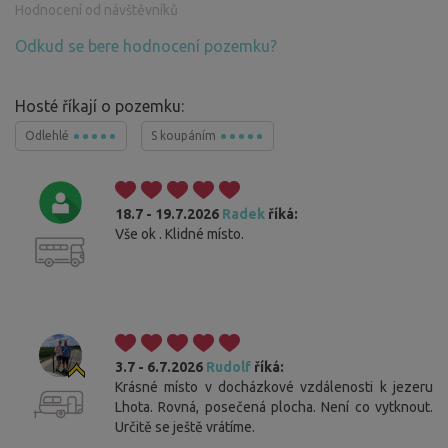
Hodnocení od návštěvníků
Odkud se bere hodnocení pozemku?
Hosté říkají o pozemku:
Odlehlé
S koupáním
18.7 - 19.7.2026
Radek
říká:
Vše ok . Klidné místo.
3.7 - 6.7.2026
Rudolf
říká:
Krásné místo v docházkové vzdálenosti k jezeru
Lhota. Rovná, posečená plocha. Není co vytknout.
Určitě se ještě vrátíme.