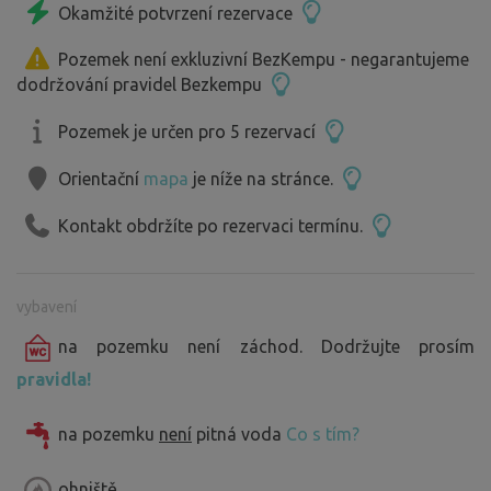
Okamžité potvrzení rezervace
Pozemek není exkluzivní BezKempu - negarantujeme
dodržování pravidel Bezkempu
Pozemek je určen pro 5 rezervací
Orientační
mapa
je níže na stránce.
Kontakt obdržíte po rezervaci termínu.
vybavení
na pozemku není záchod. Dodržujte prosím
pravidla!
na pozemku
není
pitná voda
Co s tím?
ohniště