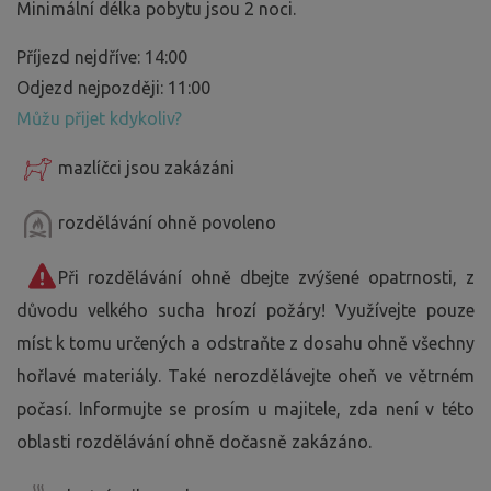
Minimální délka pobytu jsou 2 noci.
Příjezd nejdříve: 14:00
Odjezd nejpozději: 11:00
Můžu přijet kdykoliv?
mazlíčci jsou zakázáni
rozdělávání ohně povoleno
Při rozdělávání ohně dbejte zvýšené opatrnosti, z
důvodu velkého sucha hrozí požáry! Využívejte pouze
míst k tomu určených a odstraňte z dosahu ohně všechny
hořlavé materiály. Také nerozdělávejte oheň ve větrném
počasí. Informujte se prosím u majitele, zda není v této
oblasti rozdělávání ohně dočasně zakázáno.