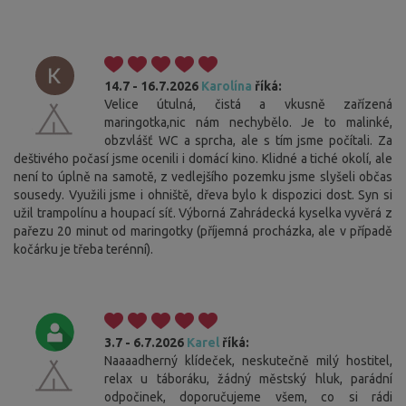
14.7 - 16.7.2026
Karolína
říká:
Velice útulná, čistá a vkusně zařízená
maringotka,nic nám nechybělo. Je to malinké,
obzvlášť WC a sprcha, ale s tím jsme počítali. Za
deštivého počasí jsme ocenili i domácí kino. Klidné a tiché okolí, ale
není to úplně na samotě, z vedlejšího pozemku jsme slyšeli občas
sousedy. Využili jsme i ohniště, dřeva bylo k dispozici dost. Syn si
užil trampolínu a houpací síť. Výborná Zahrádecká kyselka vyvěrá z
pařezu 20 minut od maringotky (příjemná procházka, ale v případě
kočárku je třeba terénní).
3.7 - 6.7.2026
Karel
říká:
Naaaadherný klídeček, neskutečně milý hostitel,
relax u táboráku, žádný městský hluk, parádní
odpočinek, doporučujeme všem, co si rádi