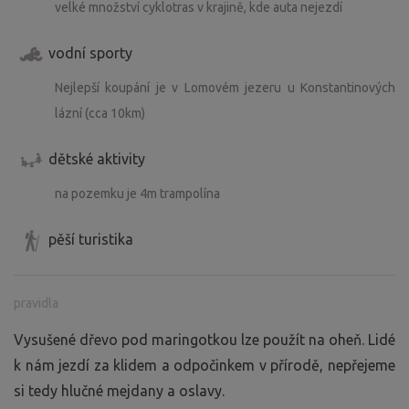
velké množství cyklotras v krajině, kde auta nejezdí
vodní sporty
Nejlepší koupání je v Lomovém jezeru u Konstantinových
lázní (cca 10km)
dětské aktivity
na pozemku je 4m trampolína
pěší turistika
pravidla
Vysušené dřevo pod maringotkou lze použít na oheň. Lidé
k nám jezdí za klidem a odpočinkem v přírodě, nepřejeme
si tedy hlučné mejdany a oslavy.