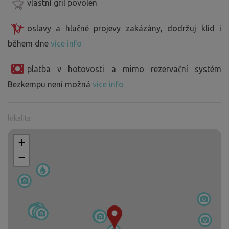
vlastní gril povolen
oslavy a hlučné projevy zakázány, dodržuj klid i
během dne
více info
platba v hotovosti a mimo rezervační systém
Bezkempu není možná
více info
lokalita
+
−