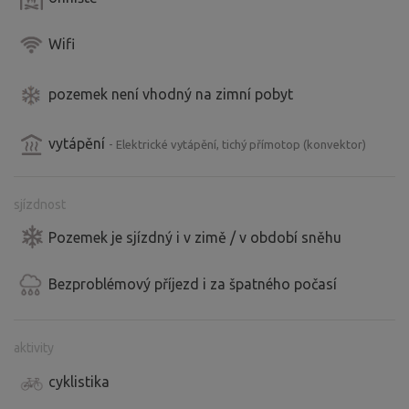
Wifi
pozemek není vhodný na zimní pobyt
vytápění
- Elektrické vytápění, tichý přímotop (konvektor)
sjízdnost
Pozemek je sjízdný i v zimě / v období sněhu
Bezproblémový příjezd i za špatného počasí
aktivity
cyklistika