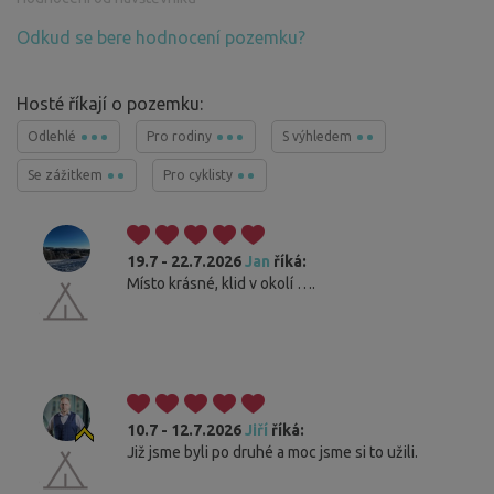
Odkud se bere hodnocení pozemku?
Hosté říkají o pozemku:
Odlehlé
Pro rodiny
S výhledem
Se zážitkem
Pro cyklisty
19.7 - 22.7.2026
Jan
říká:
Místo krásné, klid v okolí ….
10.7 - 12.7.2026
Jiří
říká:
Již jsme byli po druhé a moc jsme si to užili.