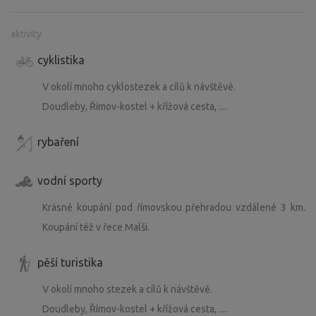
aktivity
cyklistika
V okolí mnoho cyklostezek a cílů k návštěvě.
Doudleby, Římov-kostel + křížová cesta, ....
rybaření
vodní sporty
Krásné koupání pod římovskou přehradou vzdálené 3 km.
Koupání též v řece Malši.
pěší turistika
V okolí mnoho stezek a cílů k návštěvě.
Doudleby, Římov-kostel + křížová cesta, ....