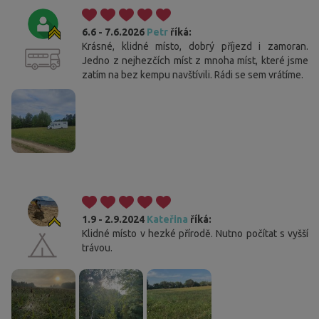
6.6 - 7.6.2026
Petr
říká:
Krásné, klidné místo, dobrý příjezd i zamoran.
Jedno z nejhezčích míst z mnoha míst, které jsme
zatím na bez kempu navštívili. Rádi se sem vrátíme.
1.9 - 2.9.2024
Kateřina
říká:
Klidné místo v hezké přírodě. Nutno počítat s vyšší
trávou.