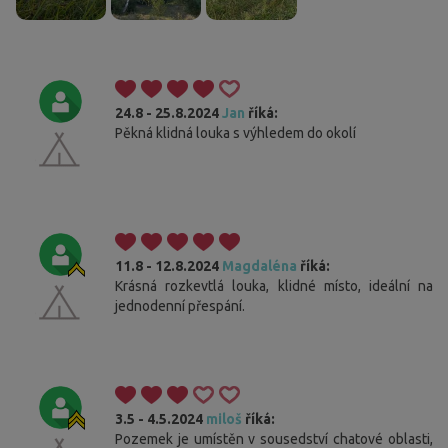
24.8 - 25.8.2024
Jan
říká:
Pěkná klidná louka s výhledem do okolí
11.8 - 12.8.2024
Magdaléna
říká:
Krásná rozkevtlá louka, klidné místo, ideální na
jednodenní přespání.
3.5 - 4.5.2024
miloš
říká:
Pozemek je umístěn v sousedství chatové oblasti,