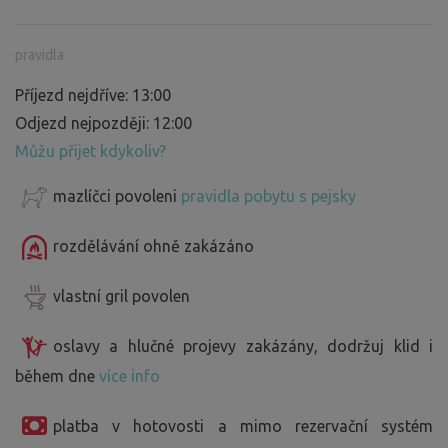
pravidla
Příjezd nejdříve: 13:00
Odjezd nejpozději: 12:00
Můžu přijet kdykoliv?
mazlíčci povoleni
pravidla pobytu s pejsky
rozdělávání ohně zakázáno
vlastní gril povolen
oslavy a hlučné projevy zakázány, dodržuj klid i
během dne
více info
platba v hotovosti a mimo rezervační systém