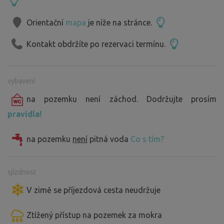
Orientační
mapa
je níže na stránce.
Kontakt obdržíte po rezervaci termínu.
vybavení
na pozemku není záchod. Dodržujte prosím
pravidla!
na pozemku
není
pitná voda
Co s tím?
sjízdnost
V zimě se příjezdová cesta neudržuje
Ztížený přístup na pozemek za mokra