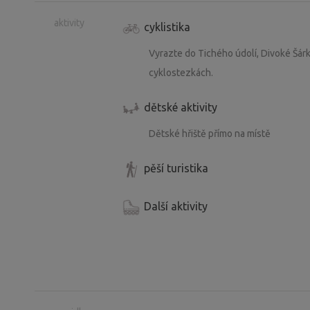
aktivity
cyklistika
Vyrazte do Tichého údolí, Divoké Šár
cyklostezkách.
dětské aktivity
Dětské hřiště přímo na místě
pěší turistika
Další aktivity