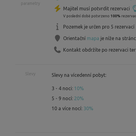
parametry
Majitel musí potvrdit rezervaci
V poslední době potvrzeno
100%
rezervac
Pozemek je určen pro 5 rezervací
Orientační
mapa
je níže na strán
Kontakt obdržíte po rezervaci te
Slevy
Slevy na vícedenní pobyt:
3 - 4 noci:
10%
5 - 9 nocí:
20%
10 a více nocí:
30%