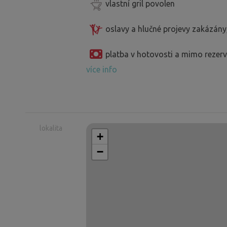
vlastní gril povolen
oslavy a hlučné projevy zakázány
platba v hotovosti a mimo reze
více info
lokalita
+
−