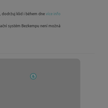
, dodržuj klid i během dne
více info
rvační systém Bezkempu není možná