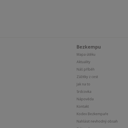
Bezkempu
Mapa útěku
Aktuality
Náš příběh
Zážitky z cest
Jak na to
Srdcovka
Nápověda
Kontakt
Kodex Bezkempaře
Nahlásit nevhodný obsah