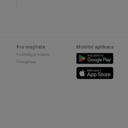
Pro majitele
Mobilní aplikace
Podmínky pronájmu
Pronajmout