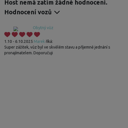
Host nemá zatím žádné hodnocení.
Hodnocení vozů
Obytný vůz
1.10 - 6.10.2025
Marek
říká:
Super zážitek, vůz byl ve skvělém stavu a příjemně jednání s
pronajímatelem. Doporučuji