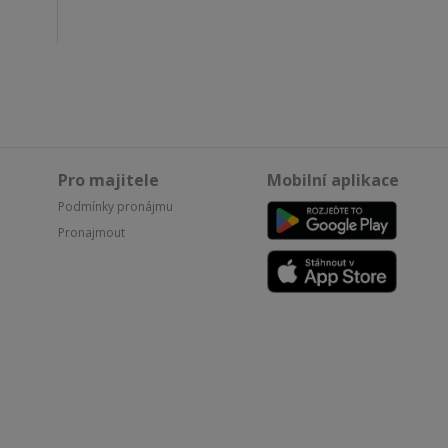
Pro majitele
Mobilní aplikace
Podmínky pronájmu
Pronajmout