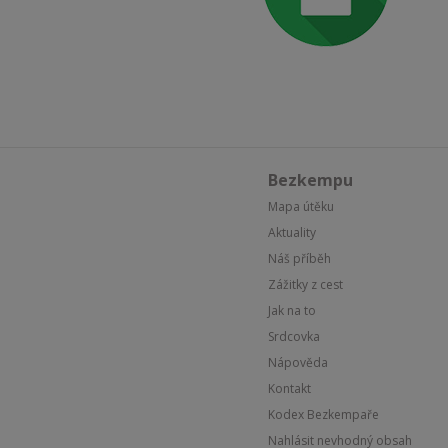
Bezkempu
Mapa útěku
Aktuality
Náš příběh
Zážitky z cest
Jak na to
Srdcovka
Nápověda
Kontakt
Kodex Bezkempaře
Nahlásit nevhodný obsah