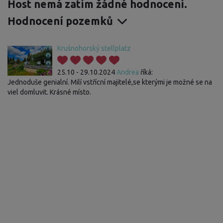
Host nemá zatím žádné hodnocení.
Hodnocení pozemků
Krušnohorský stellplatz
25.10 - 29.10.2024
Andrea
říká:
Jednoduše genialní. Milí vstřícní majitelé,se kterými je možné se na
viel domluvit. Krásné místo.