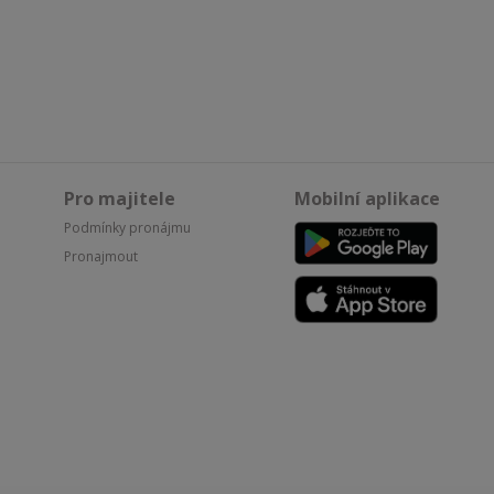
Pro majitele
Mobilní aplikace
Podmínky pronájmu
Pronajmout