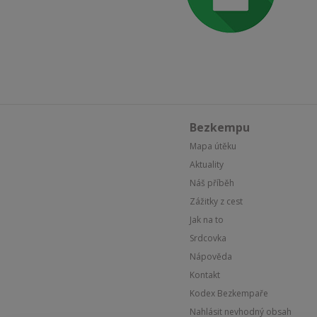
Bezkempu
Mapa útěku
Aktuality
Náš příběh
Zážitky z cest
Jak na to
Srdcovka
Nápověda
Kontakt
Kodex Bezkempaře
Nahlásit nevhodný obsah