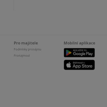
Pro majitele
Mobilní aplikace
Podmínky pronájmu
Pronajmout