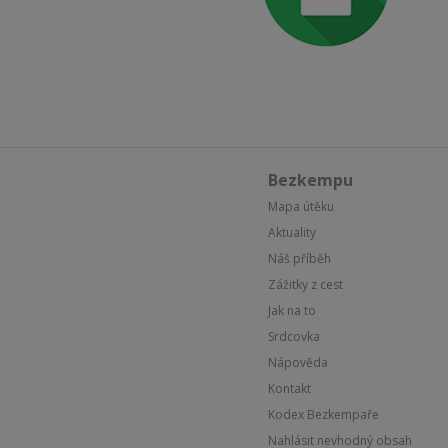
Bezkempu
Mapa útěku
Aktuality
Náš příběh
Zážitky z cest
Jak na to
Srdcovka
Nápověda
Kontakt
Kodex Bezkempaře
Nahlásit nevhodný obsah