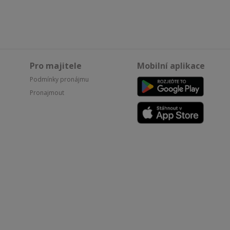
Pro majitele
Mobilní aplikace
Podmínky pronájmu
Pronajmout