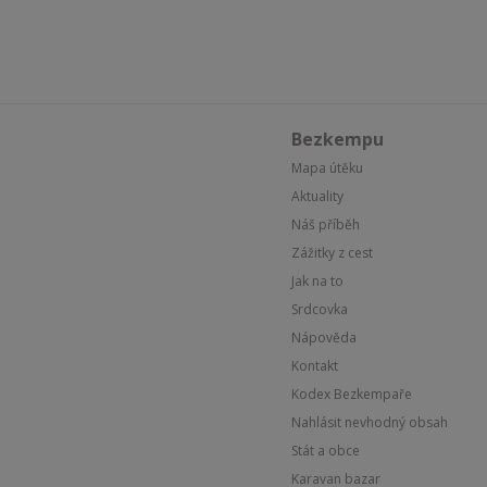
Bezkempu
Mapa útěku
Aktuality
Náš příběh
Zážitky z cest
Jak na to
Srdcovka
Nápověda
Kontakt
Kodex Bezkempaře
Nahlásit nevhodný obsah
Stát a obce
Karavan bazar