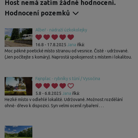
Host nemá zatím žádné hodnocení.
Hodnocení pozemků
Albeř - nádraží úzkokolejky
16.8 - 17.8.2025
Jana
říká:
Moc pěkné poetické místo stranou od vesnice. Čisté - udržované.
(Jen počítejte s komáry). Naprostá spokojenost s místem i lokalitou.
Fajnplac - rybníky s tůní / Vysočina
5.8 - 6.8.2025
Jana
říká:
Hezké místo v odlehlé lokalitě. Udržované. Možnost rozdělání
ohně- dřevo k dispozici. Syn velmi ocenil rybaření . . .