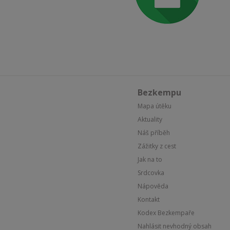
Bezkempu
Mapa útěku
Aktuality
Náš příběh
Zážitky z cest
Jak na to
Srdcovka
Nápověda
Kontakt
Kodex Bezkempaře
Nahlásit nevhodný obsah