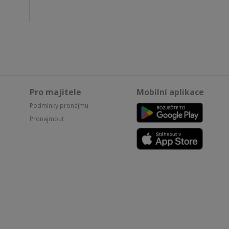
Pro majitele
Mobilní aplikace
Podmínky pronájmu
Pronajmout