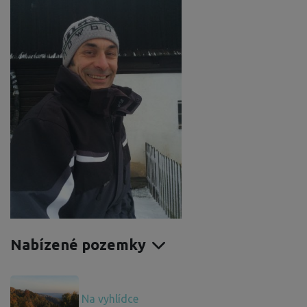
Nabízené pozemky
Na vyhlídce