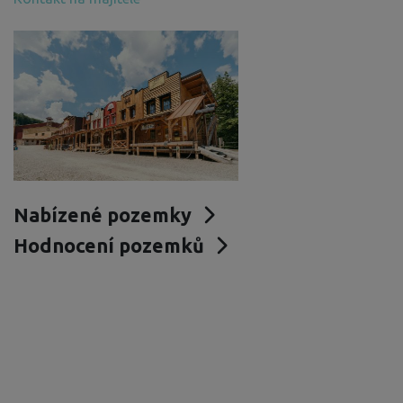
Nabízené pozemky
Hodnocení pozemků