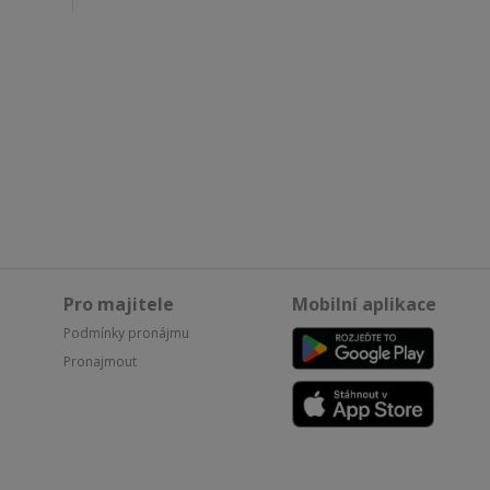
Pro majitele
Mobilní aplikace
Podmínky pronájmu
Pronajmout