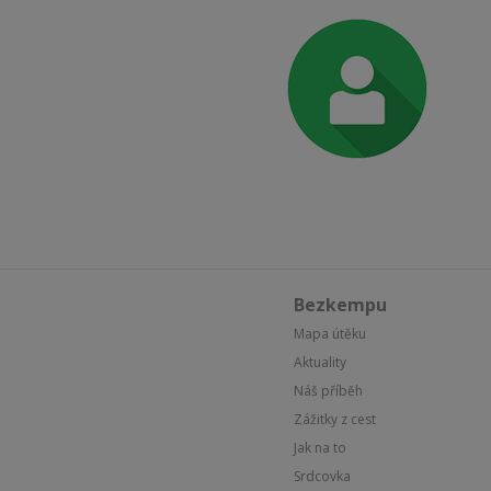
Bezkempu
Mapa útěku
Aktuality
Náš příběh
Zážitky z cest
Jak na to
Srdcovka