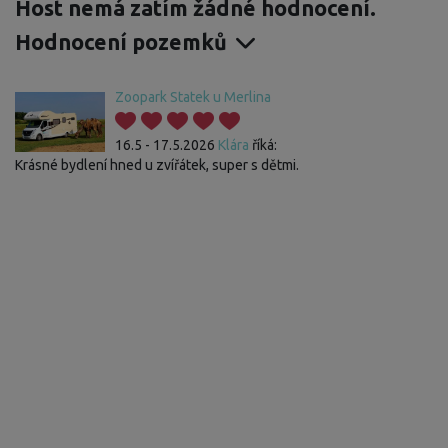
Host nemá zatím žádné hodnocení.
Hodnocení pozemků
Zoopark Statek u Merlina
16.5 - 17.5.2026
Klára
říká:
Krásné bydlení hned u zvířátek, super s dětmi.