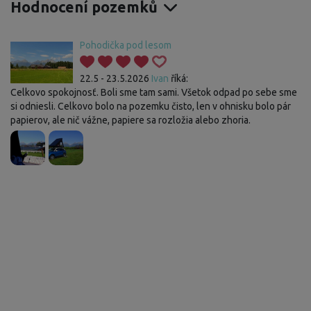
Hodnocení pozemků
Pohodička pod lesom
22.5 - 23.5.2026
Ivan
říká:
Celkovo spokojnosť. Boli sme tam sami. Všetok odpad po sebe sme
si odniesli. Celkovo bolo na pozemku čisto, len v ohnisku bolo pár
papierov, ale nič vážne, papiere sa rozložia alebo zhoria.