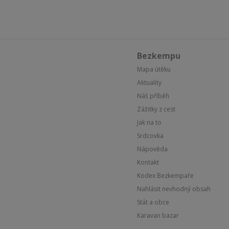
Bezkempu
Mapa útěku
Aktuality
Náš příběh
Zážitky z cest
Jak na to
Srdcovka
Nápověda
Kontakt
Kodex Bezkempaře
Nahlásit nevhodný obsah
Stát a obce
Karavan bazar