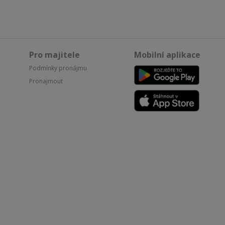
Pro majitele
Mobilní aplikace
Podmínky pronájmu
Pronajmout