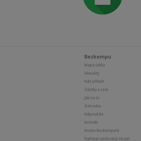
Bezkempu
Mapa útěku
Aktuality
Náš příběh
Zážitky z cest
Jak na to
Srdcovka
Nápověda
Kontakt
Kodex Bezkempaře
Nahlásit nevhodný obsah