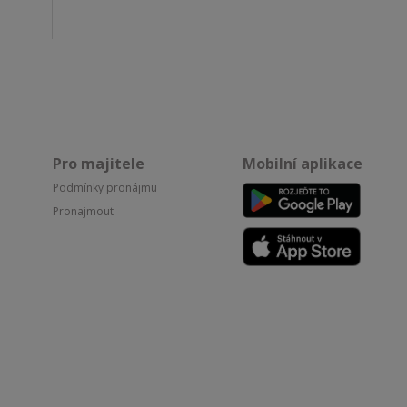
Pro majitele
Mobilní aplikace
Podmínky pronájmu
Pronajmout