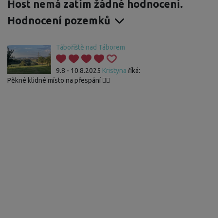
Host nemá zatím žádné hodnocení.
Hodnocení pozemků
Tábořiště nad Táborem
9.8 - 10.8.2025
Kristyna
říká:
Pěkné klidné místo na přespání 👌🏻