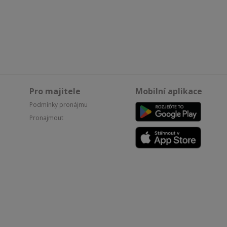
Pro majitele
Mobilní aplikace
Podmínky pronájmu
Pronajmout