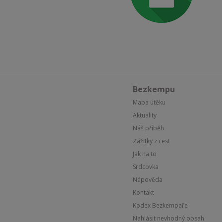
Bezkempu
Mapa útěku
Aktuality
Náš příběh
Zážitky z cest
Jak na to
Srdcovka
Nápověda
Kontakt
Kodex Bezkempaře
Nahlásit nevhodný obsah