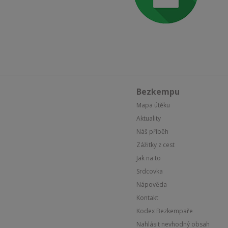
Bezkempu
Mapa útěku
Aktuality
Náš příběh
Zážitky z cest
Jak na to
Srdcovka
Nápověda
Kontakt
Kodex Bezkempaře
Nahlásit nevhodný obsah