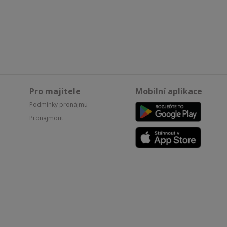
Pro majitele
Mobilní aplikace
Podmínky pronájmu
Pronajmout