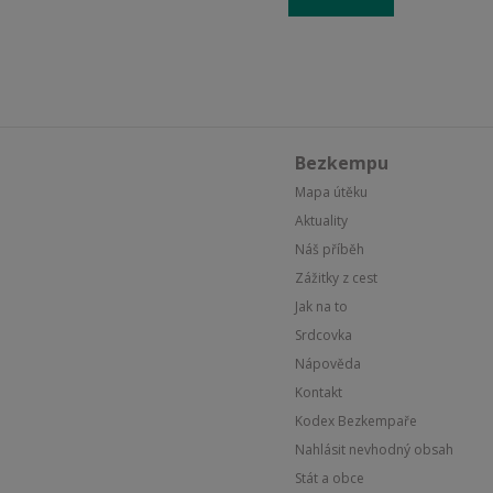
Bezkempu
Mapa útěku
Aktuality
Náš příběh
Zážitky z cest
Jak na to
Srdcovka
Nápověda
Kontakt
Kodex Bezkempaře
Nahlásit nevhodný obsah
Stát a obce