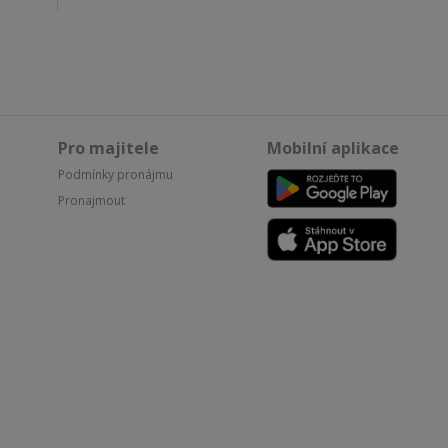
Pro majitele
Mobilní aplikace
Podmínky pronájmu
Pronajmout