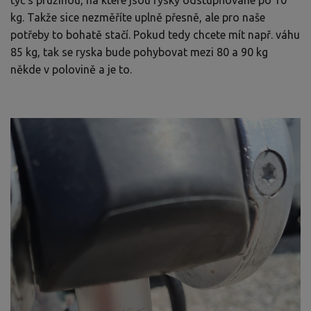
kg. Takže sice nezměříte uplně přesně, ale pro naše
potřeby to bohatě stačí. Pokud tedy chcete mít např. váhu
85 kg, tak se ryska bude pohybovat mezi 80 a 90 kg
někde v polovině a je to.