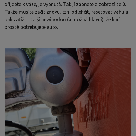
přijdete k váze, je vypnutá. Tak jí zapnete a zobrazí se 0.
Takže musíte začít znovu, tzn. odlehčit, resetovat váhu a
pak zatížit. Další nevýhodou (a možná hlavní), že k ní
prostě potřebujete auto.