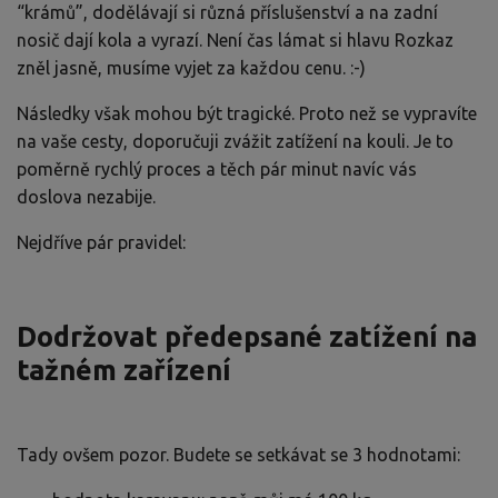
“krámů”, dodělávají si různá příslušenství a na zadní
nosič dají kola a vyrazí. Není čas lámat si hlavu Rozkaz
zněl jasně, musíme vyjet za každou cenu. :-)
Následky však mohou být tragické. Proto než se vypravíte
na vaše cesty, doporučuji zvážit zatížení na kouli. Je to
poměrně rychlý proces a těch pár minut navíc vás
doslova nezabije.
Nejdříve pár pravidel:
Dodržovat předepsané zatížení na
tažném zařízení
Tady ovšem pozor. Budete se setkávat se 3 hodnotami: