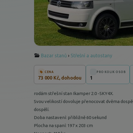
Bazar stanů
›
Střešní a autostany
CENA
PRO KOLIK OSOB
73 000 Kč, dohodou
1
rodám střešní stan Ikamper 2.0 -SKY4X.
Svou velikostí dovoluje přenocovat dvěma dospěl
dospělí.
Doba nastavení: přibližně 60 sekund
Plocha na spaní: 197 x 203 cm