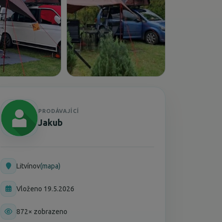
PRODÁVAJÍCÍ
Jakub
Litvínov
(mapa)
Vloženo 19.5.2026
872× zobrazeno