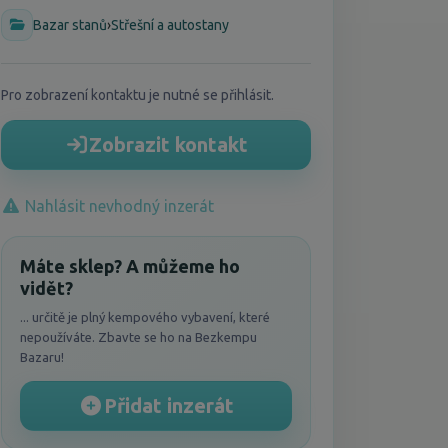
Bazar stanů
›
Střešní a autostany
Pro zobrazení kontaktu je nutné se přihlásit.
Zobrazit kontakt
Nahlásit nevhodný inzerát
Máte sklep? A můžeme ho
vidět?
... určitě je plný kempového vybavení, které
nepoužíváte. Zbavte se ho na Bezkempu
Bazaru!
Přidat inzerát